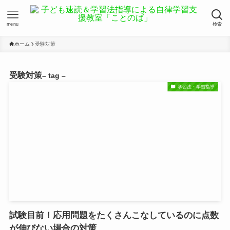
menu
検索
ホーム
受験対策
受験対策
– tag –
学習法・学習指導
試験目前！応用問題をたくさんこなしているのに点数
が伸びない場合の対策