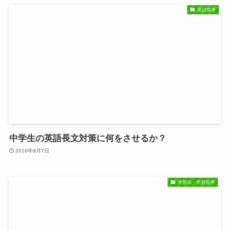
英語指導
中学生の英語長文対策に何をさせるか？
2016年8月7日
学習法・学習指導