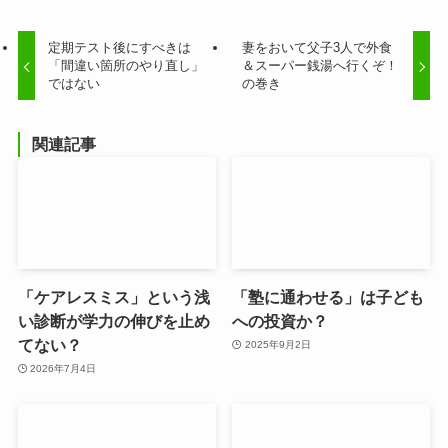
定期テスト後にすべきは
妻をおいて父子3人で外食
「間違い箇所のやり直し」
＆スーパー銭湯へ行くぞ！
ではない
の巻き
関連記事
「ケアレスミス」という浅
「塾に通わせる」は子ども
い診断が学力の伸びを止め
への投資か？
てない？
2025年9月2日
2026年7月4日