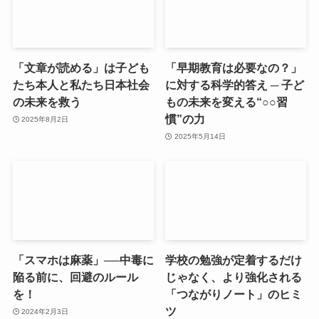
「文章が読める」は子ども
「早期教育は必要なの？」
たち本人と私たち日本社会
に対する科学的答え ─ 子ど
の未来を救う
もの未来を変える“○○習
慣”の力
2025年8月2日
2025年5月14日
「スマホは麻薬」──中毒に
学校の勉強が定着するだけ
陥る前に、回避のルール
じゃなく、より強化される
を！
「つながりノート」のヒミ
ツ
2024年2月3日