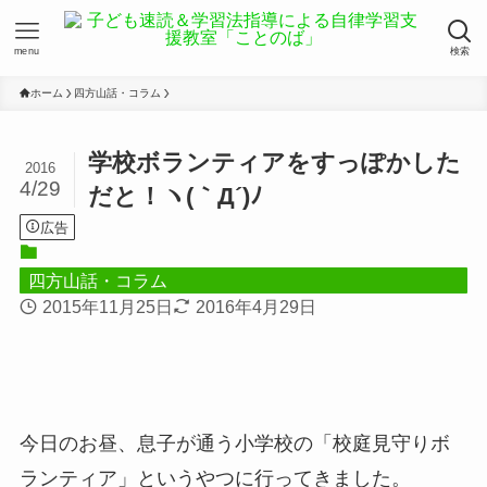
menu
検索
ホーム
四方山話・コラム
学校ボランティアをすっぽかした
2016
4/29
だと！ヽ(｀Д´)ﾉ
広告
四方山話・コラム
2015年11月25日
2016年4月29日
今日のお昼、息子が通う小学校の「校庭見守りボ
ランティア」というやつに行ってきました。