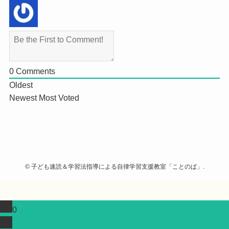
0
Comments
Oldest
Newest
Most Voted
©
子ども速読＆学習法指導による自律学習支援教室「ことのば」.
0