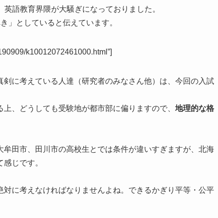
て、英語教育界隈が大騒ぎになっておりました。
べき」としていると伝えています。
20190909/k10012072461000.html”]
真剣に考えている人達（研究者のみなさん他）は、今回の入試
る上、どうしても受験地が都市部に偏りますので、
地理的な格
大牟田市、田川市の高校生とでは条件が違いすぎますが、北海
て感じです。
絶対に考えなければなりませんよね。できるかぎり平等・公平