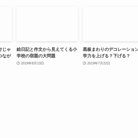
けじゃ
絵日記と作文から見えてくる小
黒板まわりのデコレーショ
つなが
学校の宿題の大問題
学力を上げる？下げる？
2019年8月13日
2019年7月22日