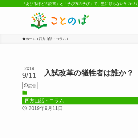
「あびるほどの読書」と「学び方の学び」で、塾に頼らない学力づ
ホーム
四方山話・コラム
2019
入試改革の犠牲者は誰か？
9/11
広告
四方山話・コラム
2019年9月11日