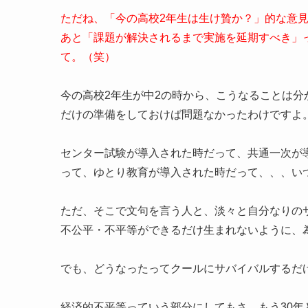
ただね、「今の高校2年生は生け贄か？」的な意
あと「課題が解決されるまで実施を延期すべき」
て。（笑）
今の高校2年生が中2の時から、こうなることは
だけの準備をしておけば問題なかったわけですよ
センター試験が導入された時だって、共通一次が
って、ゆとり教育が導入された時だって、、、い
ただ、そこで文句を言う人と、淡々と自分なりの
不公平・不平等ができるだけ生まれないように、
でも、どうなったってクールにサバイバルするだ
経済的不平等っていう部分にしてもさ、もう30