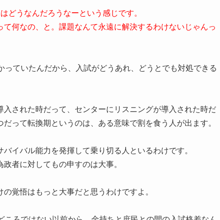
見はどうなんだろうなーという感じです。
って何なの、と。課題なんて永遠に解決するわけないじゃんっ
分かっていたんだから、入試がどうあれ、どうとでも対処できる
。
導入された時だって、センターにリスニングが導入された時だ
つだって転換期というのは、ある意味で割を食う人が出ます。
サバイバル能力を発揮して乗り切る人といるわけです。
為政者に対してもの申すのは大事。
けの覚悟はもっと大事だと思うわけですよ。
年どころではない以前から、金持ちと庶民との間の入試格差なん