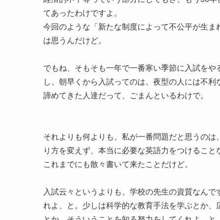
てあったわけですよ。
今回のような「新たな制度によって不公平が生ま
は思うんだけど。
でもね、そもそも一年で一番寒い季節に入試をや
し、朝早くから入試ってのは、夜型の人には不利
諦めてきた人達だって、ごまんといるわけで。
それよりも何よりも、私が一番問題だと思うのは
り方を変えず、本当に必要な英語力をつけること
これまでにも散々書いて来たことだけど。
入試云々というよりも、学校の先生の資質なんで
れよ、と。少しは科学的な教育手法を学ぶとか、
とか、そういうことを知る努力をしてくれよ、と