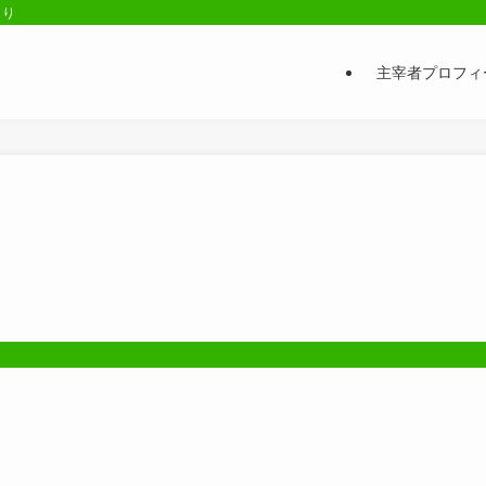
くり
主宰者プロフィ