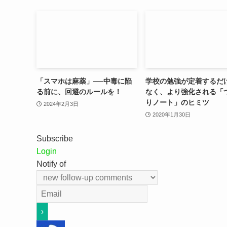
「スマホは麻薬」──中毒に陥
学校の勉強が定着するだ
る前に、回避のルールを！
なく、より強化される「
りノート」のヒミツ
2024年2月3日
2020年1月30日
Subscribe
Login
Notify of