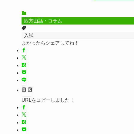
四方山話・コラム
入試
よかったらシェアしてね！
URLをコピーしました！