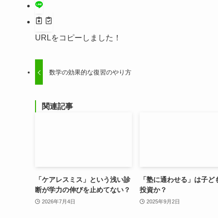
URLをコピーしました！
数学の効果的な復習のやり方
関連記事
「ケアレスミス」という浅い診
「塾に通わせる」は子ど
断が学力の伸びを止めてない？
投資か？
2026年7月4日
2025年9月2日