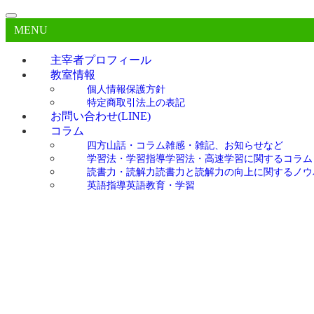
MENU
主宰者プロフィール
教室情報
個人情報保護方針
特定商取引法上の表記
お問い合わせ(LINE)
コラム
四方山話・コラム
雑感・雑記、お知らせなど
学習法・学習指導
学習法・高速学習に関するコラム
読書力・読解力
読書力と読解力の向上に関するノウ
英語指導
英語教育・学習