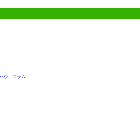
ハウ、コラム
主宰者プロフィール
教室情報