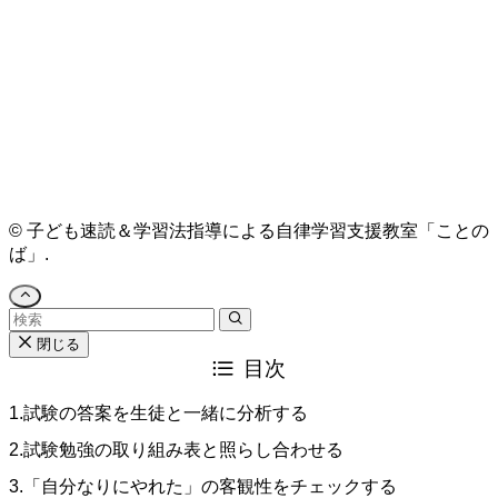
0
Comments
Oldest
Newest
Most Voted
©
子ども速読＆学習法指導による自律学習支援教室「ことの
ば」.
閉じる
目次
1.試験の答案を生徒と一緒に分析する
2.試験勉強の取り組み表と照らし合わせる
3.「自分なりにやれた」の客観性をチェックする