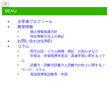
MENU
主宰者プロフィール
教室情報
個人情報保護方針
特定商取引法上の表記
お問い合わせ(LINE)
コラム
四方山話・コラム
雑感・雑記、お知らせなど
学習法・学習指導
学習法・高速学習に関するコラ
ム
読書力・読解力
読書力と読解力の向上に関するノ
ウハウ、コラム
英語指導
英語教育・学習