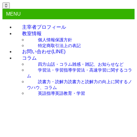
MENU
主宰者プロフィール
教室情報
個人情報保護方針
特定商取引法上の表記
お問い合わせ(LINE)
コラム
四方山話・コラム
雑感・雑記、お知らせなど
学習法・学習指導
学習法・高速学習に関するコラ
ム
読書力・読解力
読書力と読解力の向上に関するノ
ウハウ、コラム
英語指導
英語教育・学習