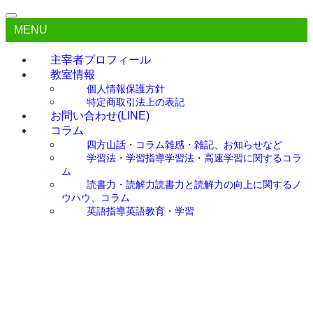
MENU
主宰者プロフィール
教室情報
個人情報保護方針
特定商取引法上の表記
お問い合わせ(LINE)
コラム
四方山話・コラム
雑感・雑記、お知らせなど
学習法・学習指導
学習法・高速学習に関するコラ
ム
読書力・読解力
読書力と読解力の向上に関するノ
ウハウ、コラム
英語指導
英語教育・学習