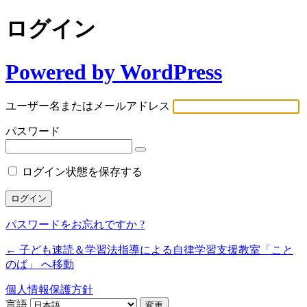
ログイン
Powered by WordPress
ユーザー名またはメールアドレス
パスワード
ログイン状態を保存する
パスワードをお忘れですか ?
← 子ども速読＆学習法指導による自律学習支援教室「こと
のば」 へ移動
個人情報保護方針
言語