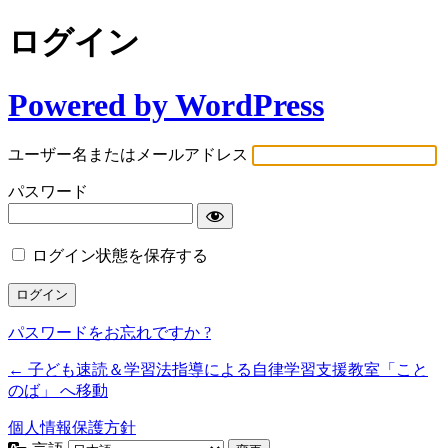
ログイン
Powered by WordPress
ユーザー名またはメールアドレス
パスワード
ログイン状態を保存する
パスワードをお忘れですか ?
← 子ども速読＆学習法指導による自律学習支援教室「こと
のば」 へ移動
個人情報保護方針