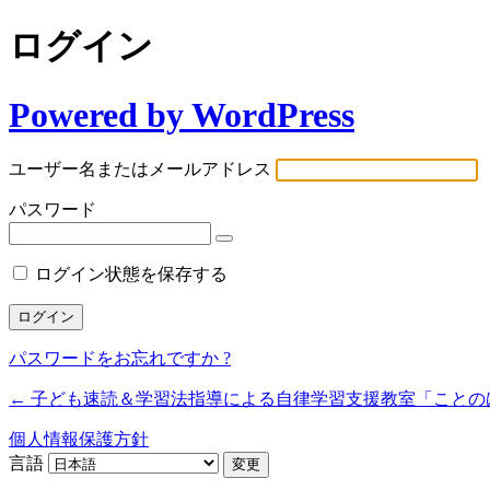
ログイン
Powered by WordPress
ユーザー名またはメールアドレス
パスワード
ログイン状態を保存する
パスワードをお忘れですか ?
← 子ども速読＆学習法指導による自律学習支援教室「ことの
個人情報保護方針
言語