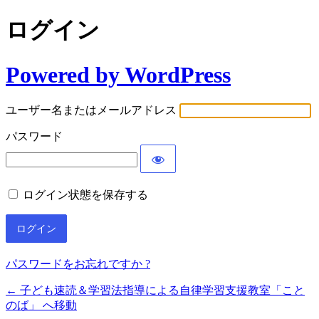
ログイン
Powered by WordPress
ユーザー名またはメールアドレス
パスワード
ログイン状態を保存する
パスワードをお忘れですか ?
← 子ども速読＆学習法指導による自律学習支援教室「こと
のば」 へ移動